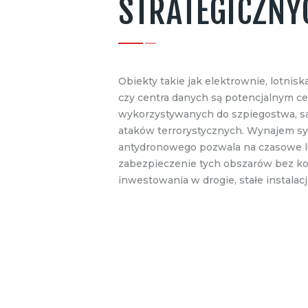
STRATEGICZNY
Obiekty takie jak elektrownie, lotniska,
czy centra danych są potencjalnym c
wykorzystywanych do szpiegostwa, sa
ataków terrorystycznych. Wynajem s
antydronowego pozwala na czasowe l
zabezpieczenie tych obszarów bez ko
inwestowania w drogie, stałe instalacj