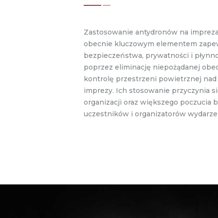
Zastosowanie antydronów na imprez
obecnie kluczowym elementem zape
bezpieczeństwa, prywatności i płynn
poprzez eliminację niepożądanej obe
kontrolę przestrzeni powietrznej na
imprezy. Ich stosowanie przyczynia si
organizacji oraz większego poczucia
uczestników i organizatorów wydarze