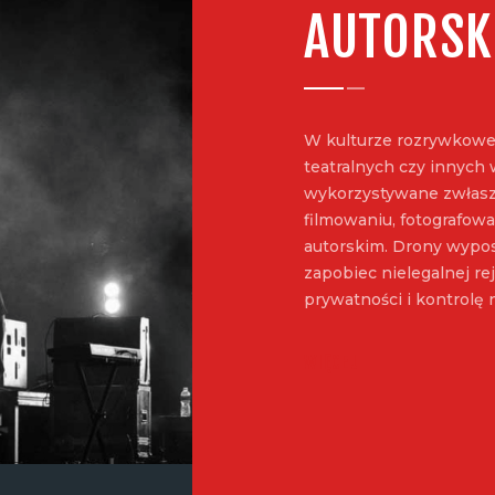
AUTORSK
W kulturze rozrywkowe
teatralnych czy innych
wykorzystywane zwłasz
filmowaniu, fotografow
autorskim. Drony wypo
zapobiec nielegalnej re
prywatności i kontrolę 
WIĘCEJ