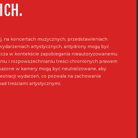
ICH.
j, na koncertach muzycznych, przedstawieniach
 wydarzeniach artystycznych, antydrony mogą być
cza w kontekście zapobiegania nieautoryzowanemu
aniu i rozpowszechnianiu treści chronionych prawem
sażone w kamery mogą być neutralizowane, aby
jestracji wydarzeń, co pozwala na zachowanie
nad treściami artystycznymi.