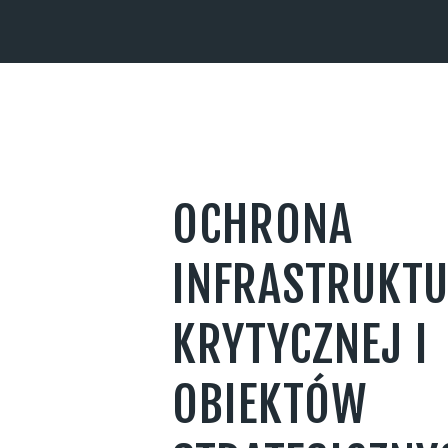
OCHRONA
INFRASTRUKT
KRYTYCZNEJ I
OBIEKTÓW