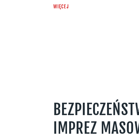
WIĘCEJ
BEZPIECZEŃS
IMPREZ MASO