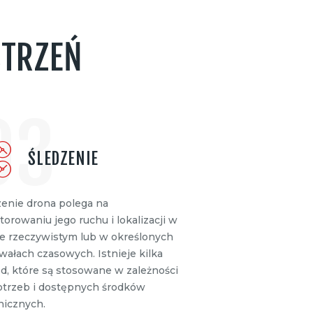
STRZEŃ
03
ŚLEDZENIE
zenie drona polega na
orowaniu jego ruchu i lokalizacji w
ie rzeczywistym lub w określonych
wałach czasowych. Istnieje kilka
d, które są stosowane w zależności
otrzeb i dostępnych środków
nicznych.