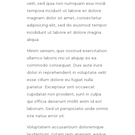
velit, sed quia non numquam eius modi
tempora incidunt ut labore et dolore
magnam dolor sit amet, consectetur
adipisicing elit, sed do eiusmod tempor
incididunt ut labore et dolore magna
aliqua.
Minim veniam, quis nostrud exercitation
ullamco laboris nisi ut aliquip ex ea
commodo consequat. Duis aute irure
dolor in reprehenderit in voluptate velit
esse cillum dolore eu fugiat nulla
pariatur. Excepteur sint occaecat
cupidatat non proident, sunt in culpa
qui officia deserunt mollit anim id est
laborum. Sed ut perspiciatis unde omnis
iste natus error sit.
Voluptatem accusantium doloremque
laudantium, totam rem aperiam, eaque